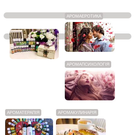
АРОМАЕРОТИКА
ЭФИРНІ МАСЛА
АРОМАПСИХОЛОГІЯ
АРОМАТЕРАПІЯ
АРОМАКУЛИНАРІЯ