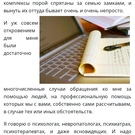
комплексы порой спрятаны за семью замками, и
вынуть их оттуда бывает очень и очень непросто.
И уж совсем
откровением
для меня
были
достаточно
многочислен
ные случаи обращения ко мне за
помощью людей, на про
фессио
нальную помощь
которых мы с вами, собственно сами рассчитываем,
в случае тех или иных обстоятельств.
Я говорю о псих
ологах, невропатологах, психиатрах,
психотерапевтах, и даже ясновидящих. И надо