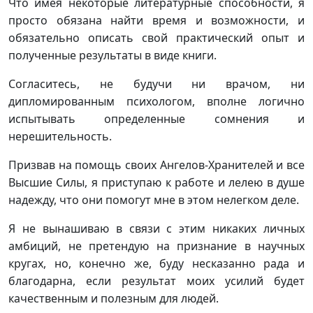
Что имея некоторые литературные способности, я
просто обязана найти время и возможности, и
обязательно описать свой практический опыт и
полученные результаты в виде книги.
Согласитесь, не будучи ни врачом, ни
дипломированным психологом, вполне логично
испытывать определенные сомнения и
нерешительность.
Призвав на помощь своих Ангелов-Хранителей и все
Высшие Силы, я приступаю к работе и лелею в душе
надежду, что они помогут мне в этом нелегком деле.
Я не вынашиваю в связи с этим никаких личных
амбиций, не претендую на признание в научных
кругах, но, конечно же, буду несказанно рада и
благодарна, если результат моих усилий будет
качественным и полезным для людей.