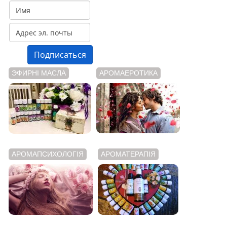
ЭФИРНІ МАСЛА
АРОМАЕРОТИКА
АРОМАПСИХОЛОГІЯ
АРОМАТЕРАПІЯ