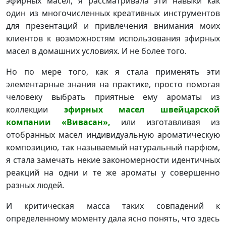
эфирных масел, я рассматривала эти навыки как
один из многочисленных креативных инструментов
для презентаций и привлечения внимания моих
клиентов к возможностям использования эфирных
масел в домашних условиях. И не более того.
Но по мере того, как я стала применять эти
элементарные знания на практике, просто помогая
человеку выбрать приятные ему ароматы из
коллекции
эфирных масел швейцарской
компании «Вивасан»,
или изготавливая из
отобранных масел индивидуальную ароматическую
композицию, так называемый натуральный парфюм,
я стала замечать некие закономерности идентичных
реакций на одни и те же ароматы у совершенно
разных людей.
И критическая масса таких совпадений к
определенному моменту дала ясно понять, что здесь