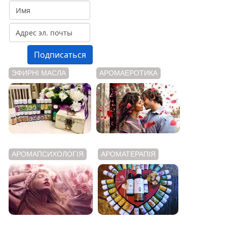
ЭФИРНІ МАСЛА
АРОМАЕРОТИКА
АРОМАПСИХОЛОГІЯ
АРОМАТЕРАПІЯ