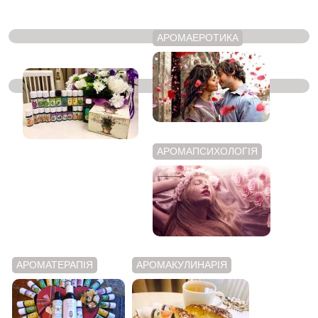
АРОМАЕРОТИКА
ЭФИРНІ МАСЛА
АРОМАПСИХОЛОГІЯ
АРОМАТЕРАПІЯ
АРОМАКУЛИНАРІЯ