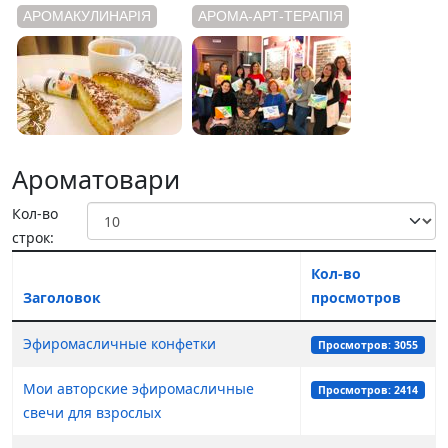
АРОМАКУЛИНАРІЯ
АРОМА-АРТ-ТЕРАПІЯ
Ароматовари
Кол-во
строк:
Кол-во
Заголовок
просмотров
Эфиромасличные конфетки
Просмотров: 3055
Мои авторские эфиромасличные
Просмотров: 2414
свечи для взрослых