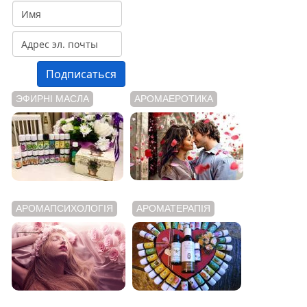
ЭФИРНІ МАСЛА
АРОМАЕРОТИКА
АРОМАПСИХОЛОГІЯ
АРОМАТЕРАПІЯ