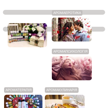
АРОМАЕРОТИКА
ЭФИРНІ МАСЛА
АРОМАПСИХОЛОГІЯ
АРОМАТЕРАПІЯ
АРОМАКУЛИНАРІЯ