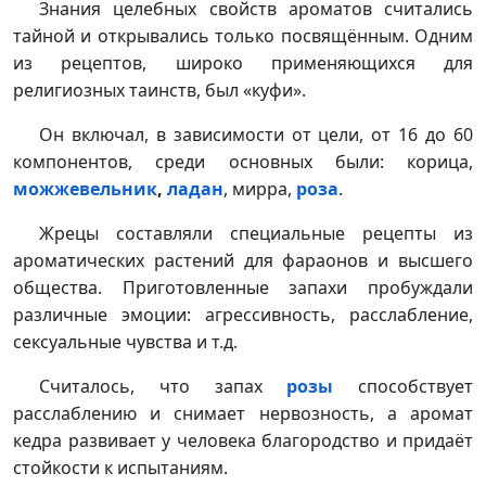
Знания целебных свойств ароматов считались
тайной и открывались только посвящённым. Одним
из рецептов, широко применяющихся для
религиозных таинств, был «куфи».
Он включал, в зависимости от цели, от 16 до 60
компонентов, среди основных были: корица,
можжевельник
,
ладан
, мирра,
роза
.
Жрецы составляли специальные рецепты из
ароматических растений для фараонов и высшего
общества. Приготовленные запахи пробуждали
различные эмоции: агрессивность, расслабление,
сексуальные чувства и т.д.
Считалось, что запах
розы
способствует
расслаблению и снимает нервозность, а аромат
кедра развивает у человека благородство и придаёт
стойкости к испытаниям.