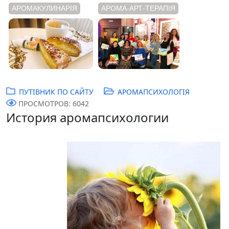
АРОМАКУЛИНАРІЯ
АРОМА-АРТ-ТЕРАПІЯ
ПУТІВНИК ПО САЙТУ
АРОМАПСИХОЛОГІЯ
ПРОСМОТРОВ: 6042
История аромапсихологии