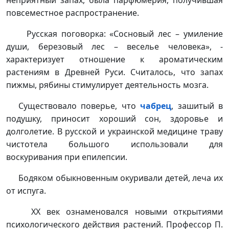
повсеместное распространение.
Русская поговорка: «Сосновый лес – умиление
души, березовый лес – веселье человека», -
характеризует отношение к ароматическим
растениям в Древней Руси. Считалось, что запах
пижмы, рябины стимулирует деятельность мозга.
Существовало поверье, что
чабрец
, зашитый в
подушку, приносит хороший сон, здоровье и
долголетие. В русской и украинской медицине траву
чистотела большого использовали для
воскуривания при епилепсии.
Бодяком обыкновенным окуривали детей, леча их
от испуга.
ХХ век ознаменовался новыми открытиями
психологического действия растений. Профессор П.