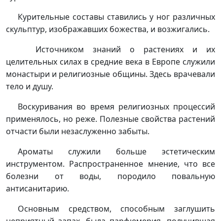
Курительные составы ставились у ног различных
скульптур, изображавших божества, и возжигались.
Источником знаний о растениях и их
целительных силах в средние века в Европе служили
монастыри и религиозные общины. Здесь врачевали
тело и душу.
Воскуривания во время религиозных процессий
применялось, но реже. Полезные свойства растений
отчасти были незаслуженно забыты.
Ароматы служили больше эстетическим
инструментом. Распространенное мнение, что все
болезни от воды, породило повальную
антисанитарию.
Основным средством, способным заглушить
неприятный запах, была парфюмерия, получившая