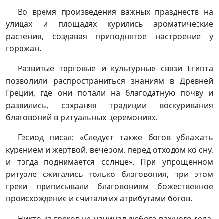
Во время произведения важных празднеств на
улицах и площадях курились ароматические
растения, создавая приподнятое настроение у
горожан.
Развитые торговые и культурные связи Египта
позволили распространиться знаниям в Древней
Греции, где они попали на благодатную почву и
развились, сохраняя традиции воскуривания
благовоний в ритуальных церемониях.
Гесиод писал: «Следует также богов ублажать
курением и жертвой, вечером, перед отходом ко сну,
и тогда поднимается солнце». При упрощенном
ритуале сжигались только благовония, при этом
греки приписывали благовониям божественное
происхождение и считали их атрибутами богов.
Никто из греков не начинал любого важного дела,