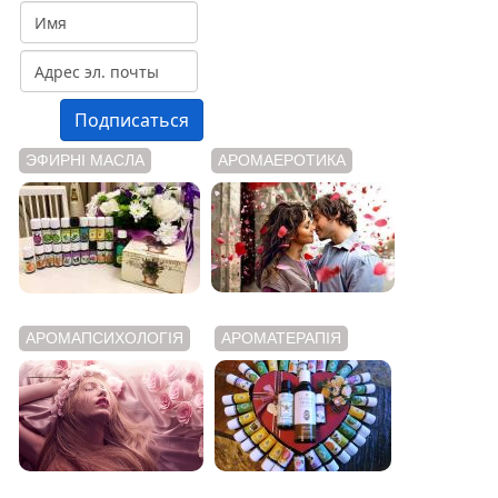
ЭФИРНІ МАСЛА
АРОМАЕРОТИКА
АРОМАПСИХОЛОГІЯ
АРОМАТЕРАПІЯ