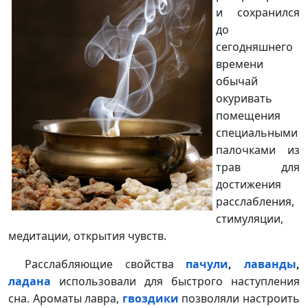
и сохранился
до
сегодняшнего
времени
обычай
окуривать
помещения
специальными
палочками из
трав для
достижения
расслабления,
стимуляции,
медитации, открытия чувств.
Расслабляющие свойства
пачули
,
лаванды
,
ладана
использовали для быстрого наступления
сна. Ароматы лавра,
гвоздики
позволяли настроить