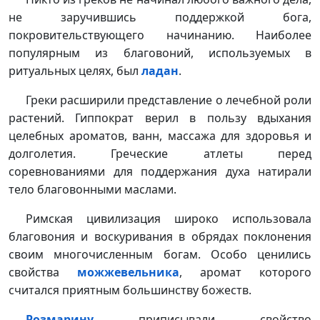
не заручившись поддержкой бога,
покровительствующего начинанию. Наиболее
популярным из благовоний, используемых в
ритуальных целях, был
ладан
.
Греки расширили представление о лечебной роли
растений. Гиппократ верил в пользу вдыхания
целебных ароматов, ванн, массажа для здоровья и
долголетия. Греческие атлеты перед
соревнованиями для поддержания духа натирали
тело благовонными маслами.
Римская цивилизация широко использовала
благовония и воскуривания в обрядах поклонения
своим многочисленным богам. Особо ценились
свойства
можжевельника
, аромат которого
считался приятным большинству божеств.
Розмарину
приписывали свойство