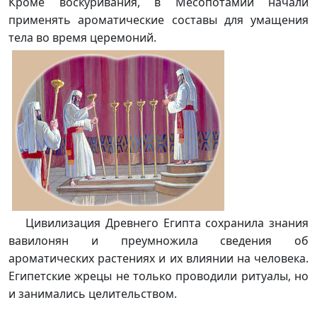
Кроме воскуривания, в Месопотамии начали
применять ароматические составы для умащения
тела во время церемоний.
Цивилизация Древнего Египта сохранила знания
вавилонян и преумножила сведения об
ароматических растениях и их влиянии на человека.
Египетские жрецы не только проводили ритуалы, но
и занимались целительством.