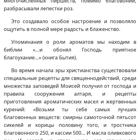
многочисленных пиршеств, помимо благовоний,
разбрасывали лепестки роз.
Это создавало особое настроение и позволяло
ощутить в полной мере радость и блаженство.
Упоминания о роли ароматов мы находим в
библии «…и обонял Господь приятное
благоухание…» (книга Бытия).
Во время начала эры христианства существовали
специальные рецепты для священнодействий, среди
множества заповедей Моисей получил от господа и
правила сооружения алтаря, и рецепты
приготовления ароматических масел и жертвенных
курений: «Возьми ты себе самых лучших
благовонных веществ: смирны самоточной пятьсот
сикелей и корицы половину того, и тростника
благовонного 250, и кассии 500… И масла оливкового