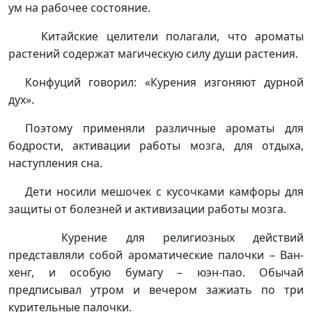
ум на рабочее состояние.
Китайские целители полагали, что ароматы
растений содержат магическую силу души растения.
Конфуций говорил: «Курения изгоняют дурной
дух».
Поэтому применяли различные ароматы для
бодрости, активации работы мозга, для отдыха,
наступления сна.
Дети носили мешочек с кусочками камфоры для
защиты от болезней и активизации работы мозга.
Курение для религиозных действий
представляли собой ароматические палочки – Ван-
хенг, и особую бумагу – юэн-пао. Обычай
предписывал утром и вечером зажиать по три
курительные палочки.