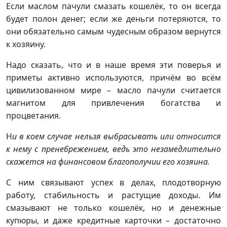
Если маслом пачули смазать кошелёк, то он всегда
будет полон денег; если же деньги потеряются, то
они обязательно самым чудесным образом вернутся
к хозяину.
Надо сказать, что и в наше время эти поверья и
приметы активно используются, причём во всём
цивилизованном мире – масло пачули считается
магнитом для привлечения богатства и
процветания.
Н
и в коем случае нельзя выбрасывать или относится
к нему с пренебрежением, ведь это незамедлительно
скажется на финансовом благополучии его хозяина.
С ним связывают успех в делах, плодотворную
работу, стабильность и растущие доходы. Им
смазывают не только кошелёк, но и денежные
купюры, и даже кредитные карточки – достаточно