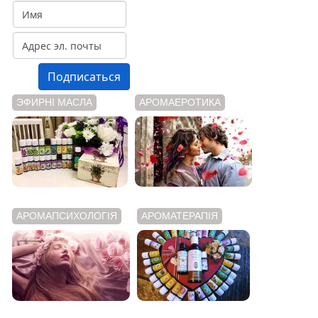
ЭФИРНІ МАСЛА
АРОМАЕРОТИКА
АРОМАПСИХОЛОГІЯ
АРОМАТЕРАПІЯ