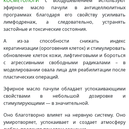
КОСМЕТОЛОГИ
с воодушевлением используют
эфирное масло пачули в антицеллюлитных
программах благодаря его свойству усиливать
лимфодренаж, а следовательно, устранять
застойные и токсические состояния.
А из-за способности снижать индекс
кератинизации (ороговения клеток) и стимулировать
обновление клеток кожи, лифтинговыми и бороться
с агрессивными свободными радикалами – в
моделировании овала лица для реабилитации после
пластических операций.
Эфирное масло пачули обладает успокаивающими
свойствами в небольшой дозировке и
стимулирующими — в значительной.
Оно благотворно влияет на нервную систему. Оно
умиротворяет, успокаивает и создает атмосферу