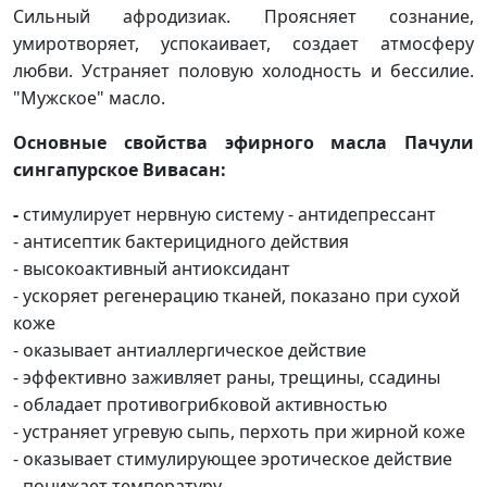
Сильный афродизиак. Проясняет сознание,
умиротворяет, успокаивает, создает атмосферу
любви. Устраняет половую холодность и бессилие.
"Мужское" масло.
Основные свойства
эфирного масла Пачули
сингапурское Вивасан:
-
с
тимулирует нервную систему - антидепрессант
- антисептик бактерицидного действия
- высокоактивный антиоксидант
- ускоряет регенерацию тканей, показано при сухой
коже
- оказывает антиаллергическое действие
- эффективно заживляет раны, трещины, ссадины
- обладает противогрибковой активностью
- устраняет угревую сыпь, перхоть при жирной коже
- оказывает стимулирующее эротическое действие
- понижает температуру