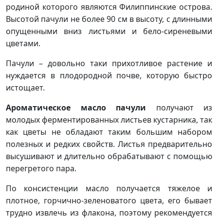
родиной которого являются Филиппинские острова.
Высотой пачули не более 90 см в высоту, с длинными
опущенными вниз листьями и бело-сиреневыми
цветами.
Пачули – довольно таки прихотливое растение и
нуждается в плодородной почве, которую быстро
истощает.
Ароматическое масло пачули
получают из
молодых ферментированных листьев кустарника,
так
как цветы не обладают таким большим набором
полезных и редких свойств. Листья предварительно
высушивают и длительно обрабатывают с помощью
перегретого пара.
По консистенции масло получается тяжелое и
плотное, горчично-зеленоватого цвета, его бывает
трудно извлечь из флакона, поэтому рекомендуется