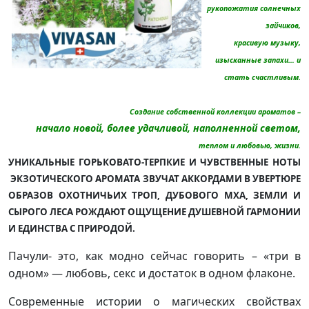
рукопожатия солнечных
зайчиков,
красивую музыку,
изысканные запахи… и
стать счастливым.
Создание собственной коллекции ароматов –
начало новой, более удачливой, наполненной светом,
теплом и любовью, жизни.
УНИКАЛЬНЫЕ ГОРЬКОВАТО-ТЕРПКИЕ И ЧУВСТВЕННЫЕ НОТЫ
ЭКЗОТИЧЕСКОГО АРОМАТА ЗВУЧАТ АККОРДАМИ В УВЕРТЮРЕ
ОБРАЗОВ ОХОТНИЧЬИХ ТРОП, ДУБОВОГО МХА, ЗЕМЛИ И
СЫРОГО ЛЕСА РОЖДАЮТ ОЩУЩЕНИЕ ДУШЕВНОЙ ГАРМОНИИ
И ЕДИНСТВА С ПРИРОДОЙ.
Пачули- это, как модно сейчас говорить – «три в
одном» — любовь, секс и достаток в одном флаконе.
Современные истории о магических свойствах