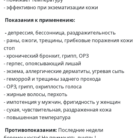
- эффективно при экзематизации кожи
Показания к применению:
-
депрессия, бессонница, раздражительность
- раны, ожоги, трещины, грибковые поражения кожи
стоп
- хронический бронхит, грипп, ОРЗ
- герпес, опоясывающий лишай
- экзема, аллергические дерматиты, угревая сыпь
- геморрой и трещины заднего прохода
- ОРЗ, грипп, охриплость голоса
- жирные волосы, перхоть
- импотенция у мужчин, фригидность у женщин
- сухая, чувствительная, раздраженная кожа
- повышенная температура
Противопоказания:
Последние недели
беременности! Не применять внутрь!