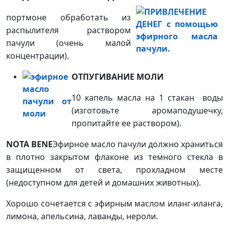
портмоне обработать из
распылителя раствором
пачули (очень малой
концентрации).
ОТПУГИВАНИЕ МОЛИ
10 капель масла на 1 стакан воды
(изготовьте аромаподушечку,
пропитайте ее раствором).
NOTA BENE
Эфирное масло пачули должно храниться
в плотно закрытом флаконе из темного стекла в
защищенном от света, прохладном месте
(недоступном для детей и домашних животных).
Хорошо сочетается с эфирным маслом иланг-иланга,
лимона, апельсина, лаванды, нероли.