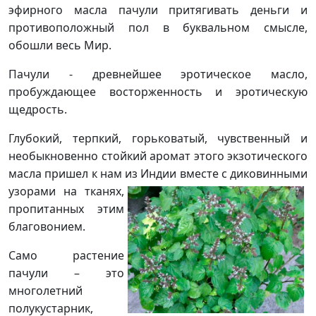
эфирного масла пачули притягивать
деньги и
противоположный пол в буквальном смысле,
обошли весь Мир.
Пачули - древнейшее эротическое масло,
пробуждающее восторженность и эротическую
щедрость.
Глубокий, терпкий, горьковатый, чувственный и
необыкновенно стойкий аромат этого экзотического
масла пришел к нам из Индии вместе
с диковинными
узорами на тканях,
пропитанных этим
благовонием.
Само растение
пачули – это
многолетний
полукустарник,