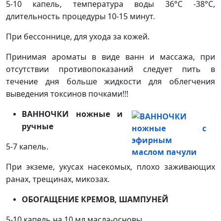
5-10 капель, температура воды 36°С -38°С,
длительность процедуры 10-15 минут.
При бессоннице, для ухода за кожей.
Принимая ароматы в виде ванн и массажа, при
отсутствии противопоказаний следует пить в
течение дня больше жидкости для облегчения
выведения токсинов почками!!!
ВАННОЧКИ ножные и
ручные
5-7 капель.
При экземе, укусах насекомых, плохо заживающих
ранах, трещинах, микозах.
ОБОГАЩЕНИЕ КРЕМОВ, ШАМПУНЕЙ
5-10 капель на 10 мл масла-основы .