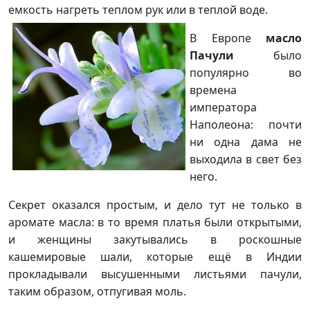
емкость нагреть теплом рук или в теплой воде.
В Европе
масло
Пачули
было
популярно во
времена
императора
Наполеона: почти
ни одна дама не
выходила в свет без
него.
Секрет оказался простым, и дело тут не только в
аромате масла: в то время платья были открытыми,
и женщины закутывались в роскошные
кашемировые шали, которые ещё в Индии
прокладывали высушенными листьями пачули,
таким образом, отпугивая моль.