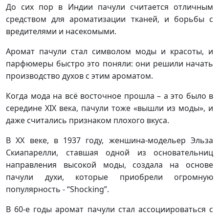
До сих пор в Индии пачули считается отличным
средством для ароматизации тканей, и борьбы с
вредителями и насекомыми.
Аромат пачули стал символом моды и красоты, и
парфюмеры быстро это поняли: они решили начать
производство духов с этим ароматом.
Когда мода на всё восточное прошла – а это было в
середине XIX века, пачули тоже «вышли из моды», и
даже считались признаком плохого вкуса.
В XX веке, в 1937 году, женшина-модельер Эльза
Скиапарелли, ставшая одной из основательниц
направления высокой моды, создала на основе
пачули духи, которые приобрели огромную
популярность - “Shocking”.
В 60-е годы аромат пачули стал ассоциироваться с