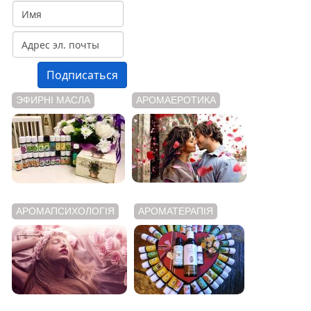
ЭФИРНІ МАСЛА
АРОМАЕРОТИКА
АРОМАПСИХОЛОГІЯ
АРОМАТЕРАПІЯ