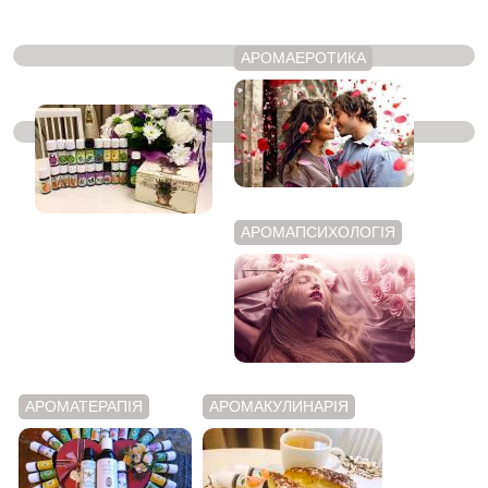
АРОМАЕРОТИКА
ЭФИРНІ МАСЛА
АРОМАПСИХОЛОГІЯ
АРОМАТЕРАПІЯ
АРОМАКУЛИНАРІЯ