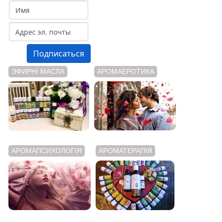
ЭФИРНІ МАСЛА
АРОМАЕРОТИКА
АРОМАПСИХОЛОГІЯ
АРОМАТЕРАПІЯ