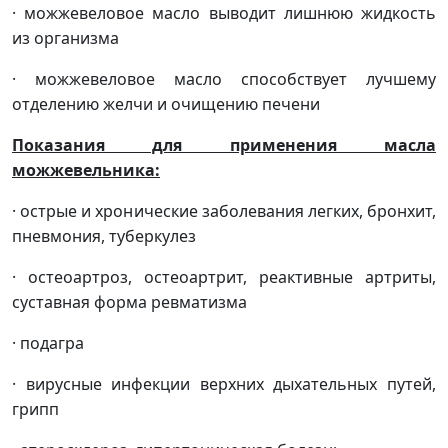
· можжевеловое масло выводит лишнюю жидкость
из организма
· можжевеловое масло способствует лучшему
отделению желчи и очищению печени
Показания для применения масла
можжевельника:
· острые и хронические заболевания легких, бронхит,
пневмония, туберкулез
· остеоартроз, остеоартрит, реактивные артриты,
суставная форма ревматизма
· подагра
· вирусные инфекции верхних дыхательных путей,
грипп