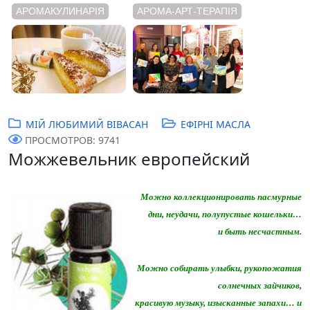
АРОМАКУЛИНАРІЯ
АРОМА-АРТ-ТЕРАПІЯ
МІЙ ЛЮБИМИЙ ВІВАСАН
ЕФІРНІ МАСЛА
ПРОСМОТРОВ: 9741
Можжевельник европейский
Можно коллекционировать пасмурные
дни, неудачи, полупустые кошельки…
и быть несчастным.
Можно собирать улыбки, рукопожатия
солнечных зайчиков,
красивую музыку, изысканные запахи… и