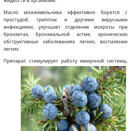
жидкости в организме.
Масло можжевельника эффективно борется с
простудой, гриппом и другими вирусными
инфекциями, улучшает отделение мокроты при
бронхитах, бронхиальной астме, хронических
обструктивных заболеваниях легких, воспалении
легких.
Препарат стимулирует работу иммунной сис
темы,