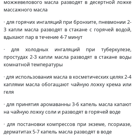
можжевелового масла разводят в десертной ложке
массажного масла
· для горячих ингаляций при бронхите, пневмонии 2-
3 капли масла разводят в стакане с горячей водой,
вдыхают пар в течение 4-7 минут
· для холодных ингаляций при туберкулезе,
простудах 2-3 капли масла разводят в стакане воды
комнатной температуры
· для использования масла в косметических целях 2-4
каплями масла обогащают чайную ложку крема или
геля
· для принятия аромаванны 3-6 капель масла капают
на чайную ложку соли и разводят в горячей воде
· для постановки компрессов при экземе, псориазе,
дерматитах 5-7 капель масла разводят в воде