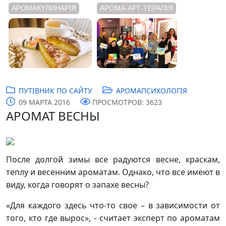
АРОМАКУЛИНАРІЯ
АРОМА-АРТ-ТЕРАПІЯ
ПУТІВНИК ПО САЙТУ
АРОМАПСИХОЛОГІЯ
09 МАРТА 2016
ПРОСМОТРОВ: 3623
АРОМАТ ВЕСНЫ
После долгой зимы все радуются весн
е, краскам,
теплу и весенним ароматам. Однако, что все имеют в
виду, когда говорят о запахе весны?
«Для каждого здесь что-то свое – в зависимости от
того, кто где вырос», - считает эксперт по ароматам