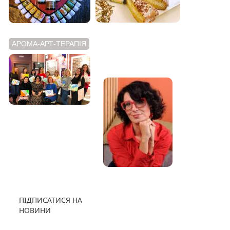
АРОМА-АРТ-ТЕРАПІЯ
АРОМАТНИЙ
ВІДЕОБЛОГ
ПІДПИСАТИСЯ НА
НОВИНИ