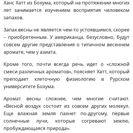
Ханс Хатт из Бохума, который на протяжении многих
лет занимается изучением восприятия человеком
запахов.
Запах весны не является чем-то устоявшимся, скорее
– приобретенным. У американца, безусловно, будут
совсем другие представления о типичном весеннем
аромате, чем у азиата.
Кроме того, почти всегда речь идет о «сложной
смеси различных ароматов», поясняет Хатт, который
преподает клеточную физиологию в Рурском
университете Бохума.
Аромат весны сложнее, чем многие считают.
«Весной воздух состоит из совсем других молекул.
Еще влажная земля пахнет по-другому, первые
солнечные лучи, которые согревают землю,
пробуждающаяся природа».