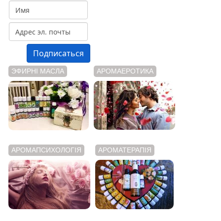
ЭФИРНІ МАСЛА
АРОМАЕРОТИКА
АРОМАПСИХОЛОГІЯ
АРОМАТЕРАПІЯ