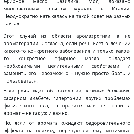
эфирное масло Базилика. Мол, доказано
многовековым опытом мужчин в Италии.
Неоднократно натыкалась на такой совет на разных
сайтах.
Этот случай из области аромаэротики, а не
ароматерапии. Согласна, если речь идёт о лечении
какого-то конкретного заболевания и только какое-
то конкретное эфирное масло обладает
необходимыми целительными свойствами и
заменить его невозможно – нужно просто брать и
пользоваться.
Если речь идёт об онкологии, кожных болезнях,
сахарном диабете, гипертонии, других проблемах
физического тела, то нравится или не нравится
аромат – не так уж и важно.
Но, если от аромата ожидают оздоровительного
эффекта на психику, нервную систему, интимные