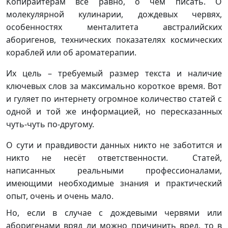
Копирайтерам всё равно, о чём писать. О
молекулярной кулинарии, дождевых червях,
особенностях менталитета австралийских
аборигенов, технических показателях космических
кораблей или об ароматерапии.
Их цель – требуемый размер текста и наличие
ключевых слов за максимально короткое время. Вот
и гуляет по интернету огромное количество статей с
одной и той же информацией, но пересказанных
чуть-чуть по-другому.
О сути и правдивости данных никто не заботится и
никто не несёт ответственности. Статей,
написанных реальными профессионалами,
имеющими необходимые знания и практический
опыт, очень и очень мало.
Но, если в случае с дождевыми червями или
аборигенами вряд ли можно причинить вред, то в