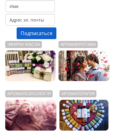
ЭФИРНІ МАСЛА
АРОМАЕРОТИКА
АРОМАПСИХОЛОГІЯ
АРОМАТЕРАПІЯ