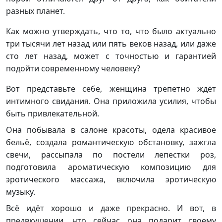
разных планет.
Как можно утверждать, что то, что было актуально
три тысячи лет назад или пять веков назад, или даже
сто лет назад, может с точностью и гарантией
подойти современному человеку?
Вот представьте себе, женщина трепетно ждёт
интимного свидания. Она приложила усилия, чтобы
быть привлекательной.
Она побывала в салоне красоты, одела красивое
бельё, создала романтическую обстановку, зажгла
свечи, рассыпала по постели лепестки роз,
подготовила ароматическую композицию для
эротического массажа, включила эротическую
музыку.
Всё идёт хорошо и даже прекрасно. И вот, в
предвкушении, что сейчас она подарит своему