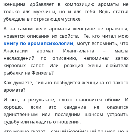
женщина добавляет в композицию ароматы не
только для мужчины, но и для себя. Ведь статья
убеждала в потрясающем успехе.
А на самом деле ароматы женщине не нравятся,
нравятся описания их свойств. Те, кто читал мою
книгу по аромапсихологии
, могут вспомнить, что
Анастасии аромат Иланг-иланга – масла
наслаждений по описанию, напоминал запах
кирзовых сапог. Или реакция жены любителя
рыбалки на Фенхель?
Как думаете, сильно возбудится женщина от такого
аромата?
И вот, в результате, плохо становится обоим. И
хорошо, если это свидание не окажется
единственным или последним шансом устроить
судьбу или наладить отношения.
Это можно сказать, самый безобидный пример, но и