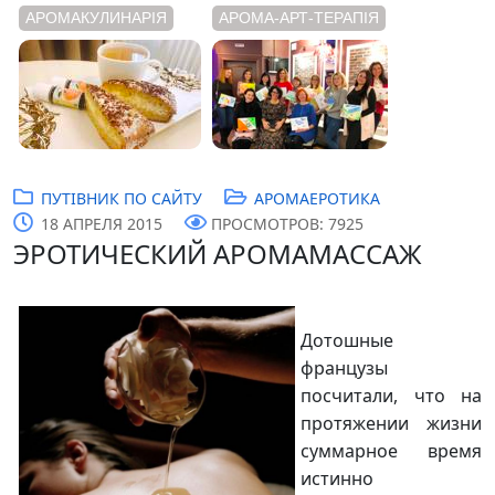
АРОМАКУЛИНАРІЯ
АРОМА-АРТ-ТЕРАПІЯ
ПУТІВНИК ПО САЙТУ
АРОМАЕРОТИКА
18 АПРЕЛЯ 2015
ПРОСМОТРОВ: 7925
ЭРОТИЧЕСКИЙ АРОМАМАССАЖ
Дотошные
французы
посчитали, что на
протяжении жизни
суммарное время
истинно