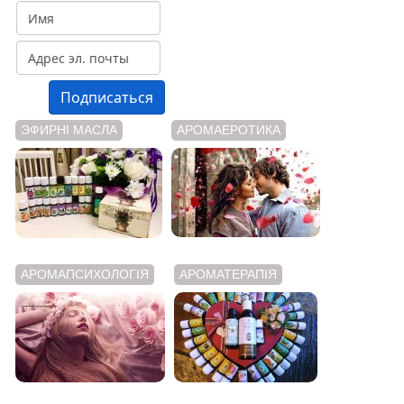
ЭФИРНІ МАСЛА
АРОМАЕРОТИКА
АРОМАПСИХОЛОГІЯ
АРОМАТЕРАПІЯ