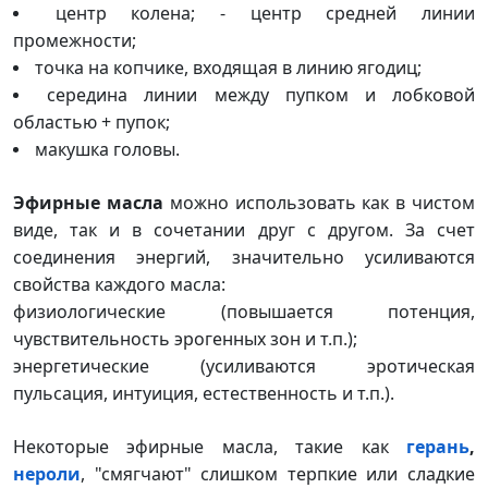
центр колена; - центр средней линии
промежности;
точка на копчике, входящая в линию ягодиц;
середина линии между пупком и лобковой
областью + пупок;
макушка головы.
Эфирные масла
можно использовать как в чистом
виде, так и в сочетании друг с другом. За счет
соединения энергий, значительно усиливаются
свойства каждого масла:
физиологические (повышается потенция,
чувствительность эрогенных зон и т.п.);
энергетические (усиливаются эротическая
пульсация, интуиция, естественность и т.п.).
Некоторые эфирные масла, такие как
герань
,
нероли
, "смягчают" слишком терпкие или сладкие