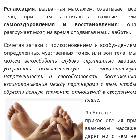
Релаксация
, вызванная массажем, охватывает все
тело, при этом достигаются важные цели
самооздоровления и восстановления:
она
разгружает мозг, на время отодвигая наши заботы.
Сочетая запахи с прикосновением и возбуждением
определенных чувственных точек или зон тела, мы
можем высвободить глубоко спрятанные эмоции,
устранить психологическую и эмоциональную
напряженность и способствовать достижению
взаимопонимания между партнерами с тем, чтобы
обрести полную гармонию отношений в сексуальном
плане.
Любовные
прикосновения при
взаимном массаже
дарят ни с чем не