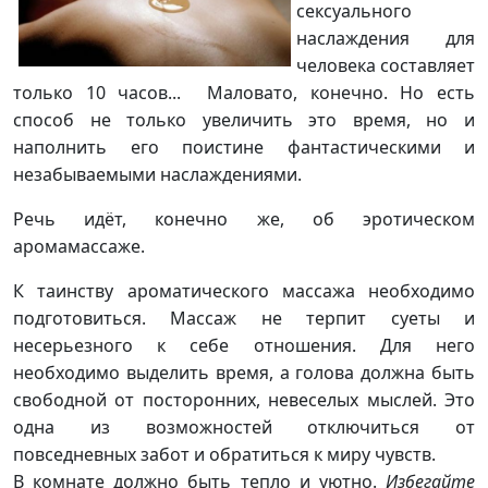
сексуального
н
аслаждения для
человека составляет
только 10 часов...
Маловато, конечно. Но есть
способ не только увеличить это время, но и
наполнить его поистине фантастическими и
незабываемыми наслаждениями.
Речь идёт, конечно же, об эротическом
аромамассаже.
К таинству аром
атического массажа необходимо
подготовиться. Массаж не терпит суеты и
несерьезного к себе отношения. Для него
необходимо выделить время, а голова должна быть
свободной от посторонних, невеселых мыслей. Это
одна из возможностей отключиться от
повседневных забот и обратиться к миру чувств.
В комнате должно быть тепло и уютно.
Избегайте