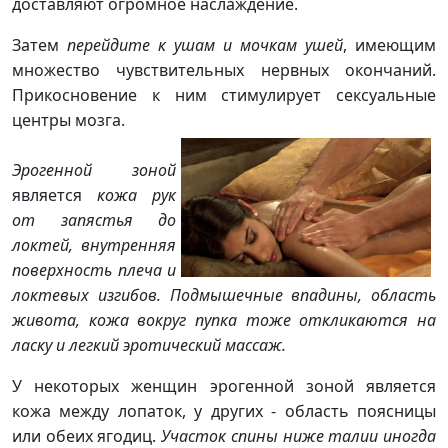
доставляют огромное наслаждение.
Затем
перейдите к ушам и мочкам ушей
, имеющим
множество чувствительных нервных окончаний.
Прикосновение к ним стимулирует сексуальные
центры мозга.
Эрогенной зоной
является
кожа рук
от запястья до
локтей, внутренняя
поверхность плеча и
локтевых изгибов. Подмышечные впадины, область
живота, кожа вокруг пупка тоже откликаются на
ласку и легкий эротический массаж.
У некоторых женщин эрогенной зоной является
кожа между лопаток, у других - область поясницы
или обеих ягодиц.
Участок спины ниже талии иногда