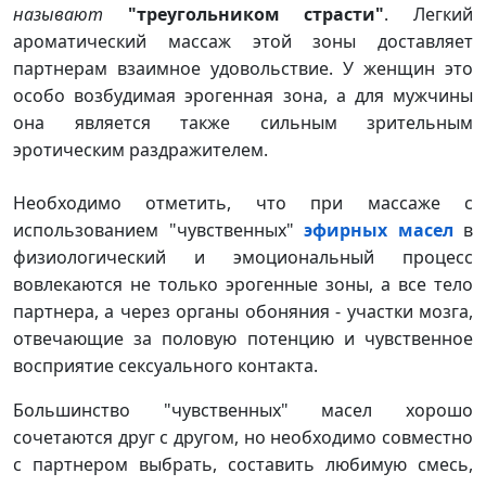
называют
"треугольником страсти"
. Легкий
ароматический массаж этой зоны доставляет
партнерам взаимное удовольствие. У женщин это
особо возбудимая эрогенная зона, а для мужчины
она является также сильным зрительным
эротическим раздражителем.
Необходимо отметить, что при массаже с
использованием "чувственных"
эфирных масел
в
физиологический и эмоциональный процесс
вовлекаются не только эрогенные зоны, а все тело
партнера, а через органы обоняния - участки мозга,
отвечающие за половую потенцию и чувственное
восприятие сексуального контакта.
Большинство "чувственных" масел хорошо
сочетаются друг с другом, но необходимо совместно
с партнером выбрать, составить любимую смесь,