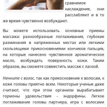
сравнимое
наслаждение, они
расслабляют и в то
же время чувственно возбуждают.
Вы можете использовать основные приемы
массажа: разнообразные поглаживания, глубокие
разминания в напряженных местах или легкими
скользящими прикосновениями кончиков пальцев,
на которые нанесено чувственное ароматическое
масло, возбуждать поверхность кожи. Таким
образом, вы сможете совместить массаж с лаской.
Начните с волос
, так как прикосновение к волосам, к
коже головы приятно всем. Некоторые ученые даже
считают, что при этом организм вырабатывает
гормоны удовольствия - эндорфины. Легкое
поглаживание головы партнера, игра с волосами