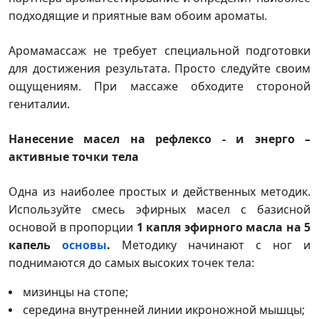
подходящие и приятные вам обоим ароматы.
Аромамассаж не требует специальной подготовки
для достижения результата. Просто следуйте своим
ощущениям. При массаже обходите стороной
гениталии.
Нанесение масел на рефлексо - и энерго –
активные точки тела
Одна из наиболее простых и действенных методик.
Используйте смесь эфирных масел с базисной
основой в пропорции
1 капля эфирного масла на 5
капель
основы
.
Методику начинают с ног и
поднимаются до самых высоких точек тела:
мизинцы на стопе;
середина внутренней линии икроножной мышцы;