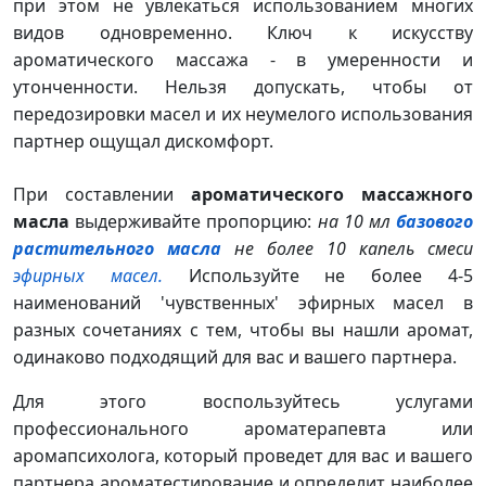
при этом не увлекаться использованием многих
видов одновременно. Ключ к искусству
ароматического массажа - в умеренности и
утонченности. Нельзя допускать, чтобы от
передозировки масел и их неумелого использования
партнер ощущал дискомфорт.
При составлении
ароматического массажного
масла
выдерживайте пропорцию:
на 10 мл
базового
растительного масла
не более 10 капель смеси
эфирных масел.
Используйте не более 4-5
наименований 'чувственных' эфирных масел в
разных сочетаниях с тем, чтобы вы нашли аромат,
одинаково подходящий для вас и вашего партнера.
Для этого воспользуйтесь услугами
профессионального ароматерапевта или
аромапсихолога, который проведет для вас и вашего
партнера ароматестирование и определит наиболее